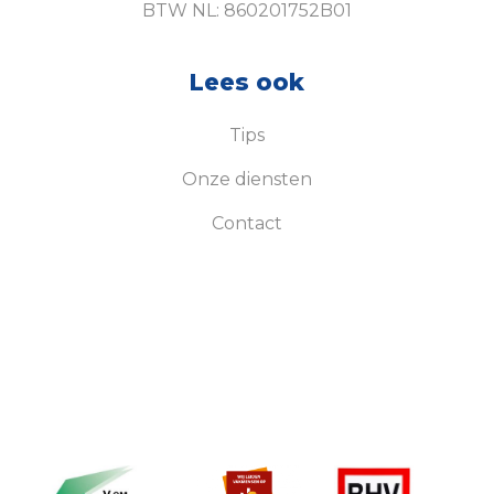
BTW NL: 860201752B01
Lees ook
Tips
Onze diensten
Contact