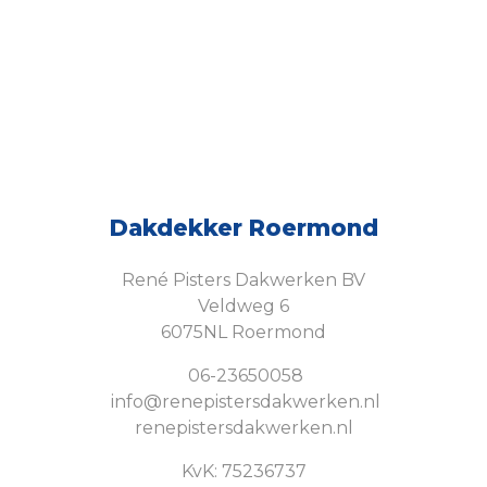
Dakdekker Roermond
René Pisters Dakwerken BV
Veldweg 6
6075NL Roermond
06-23650058
info@renepistersdakwerken.nl
renepistersdakwerken.nl
KvK: 75236737