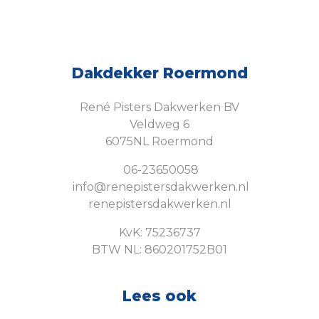
Dakdekker Roermond
René Pisters Dakwerken BV
Veldweg 6
6075NL Roermond
06-23650058
info@renepistersdakwerken.nl
renepistersdakwerken.nl
KvK: 75236737
BTW NL: 860201752B01
Lees ook