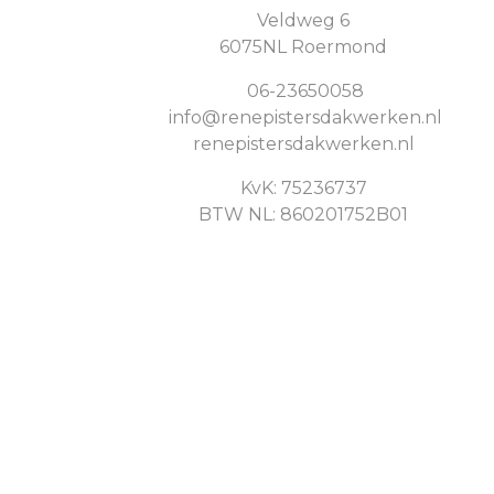
Veldweg 6
6075NL Roermond
06-23650058
info@renepistersdakwerken.nl
renepistersdakwerken.nl
KvK: 75236737
BTW NL: 860201752B01