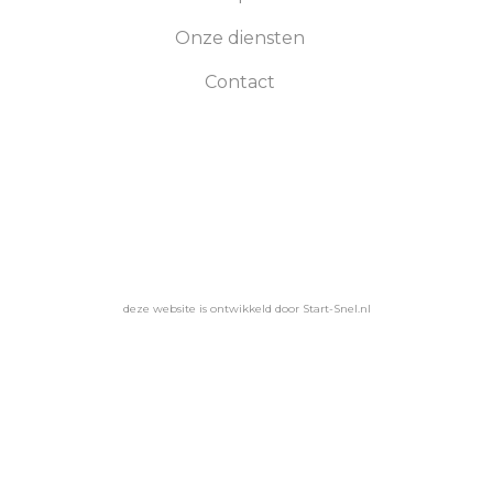
Onze diensten
Contact
deze website is ontwikkeld door Start-Snel.nl