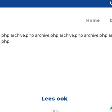
Home
e.php archive.php archive.php archive.php archive.php a
e.php
Lees ook
Tips